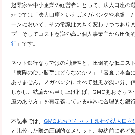
起業家や中小企業の経営者にとって、法人口座の
かつては「法人口座といえばメガバンクや地銀」と
ーンにおいて、その常識は大きく変わりつつあり
プ、そしてコスト意識の高い個人事業主から圧倒
行
」です。
ネット銀行ならではの利便性と、圧倒的な低コス
「実際の使い勝手はどうなのか？」「審査は本当
ありません。メガバンクに比べて歴史が浅い分、
しかし、結論から申し上げれば、GMOあおぞらネ
座のあり方」を再定義している非常に合理的な銀
本記事では、
GMOあおぞらネット銀行の法人口座
と比較した際の圧倒的なメリット、契約前に必ず