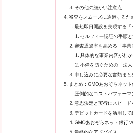
その他の細かい注意点
審査をスムーズに通過するた
最短即日開設を実現する「
セルフィー認証の手順と
審査通過率を高める「事業
具体的な事業内容がわか
不備を防ぐための「法人
申し込みに必要な書類まとめ
まとめ：GMOあおぞらネッ
圧倒的なコストパフォーマ
意思決定と実行にスピード
デビットカードを活用して
GMOあおぞらネット銀行 v
最終的なアドバイス