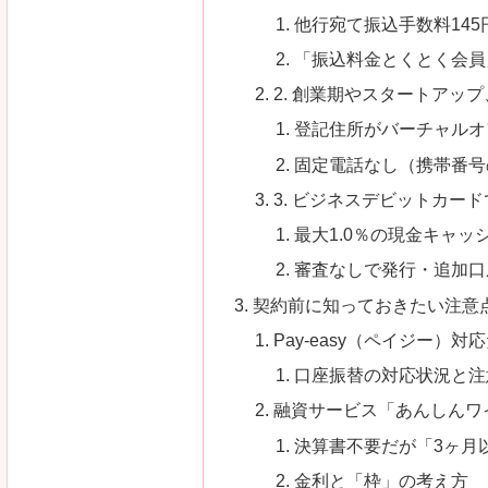
他行宛て振込手数料14
「振込料金とくとく会員
2. 創業期やスタートアッ
登記住所がバーチャルオ
固定電話なし（携帯番号
3. ビジネスデビットカー
最大1.0％の現金キャッ
審査なしで発行・追加口
契約前に知っておきたい注意
Pay-easy（ペイジー）
口座振替の対応状況と注
融資サービス「あんしんワ
決算書不要だが「3ヶ月
金利と「枠」の考え方