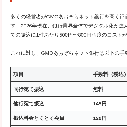
多くの経営者がGMOあおぞらネット銀行を高く評
す。2026年現在、銀行業界全体でデジタル化が
ての振込に1件あたり500円〜800円程度のコス
これに対し、GMOあおぞらネット銀行は以下の手
項目
手数料（税込
同行宛て振込
無料
他行宛て振込
145円
振込料金とくとく会員
129円