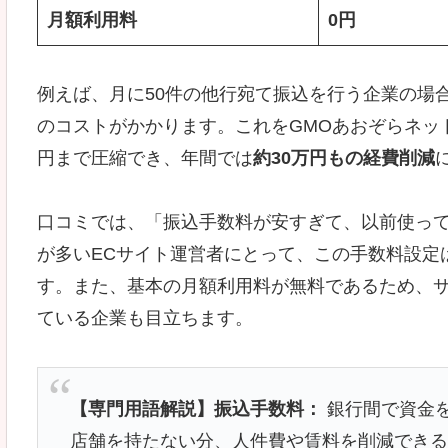
月額利用料
0円
例えば、月に50件の他行宛て振込を行う企業の場合、
のコストがかかります。これをGMOあおぞらネット銀
円まで圧縮でき、年間では
約30万円もの経費削減
口コミでは、「振込手数料が安すぎて、以前使っ
が多いECサイト運営者にとって、この手数料設定
す。また、基本の月額利用料が無料であるため、
ている企業も目立ちます。
【専門用語解説】振込手数料：
銀行間で資金
店舗を持たない分、人件費や賃料を削減でき