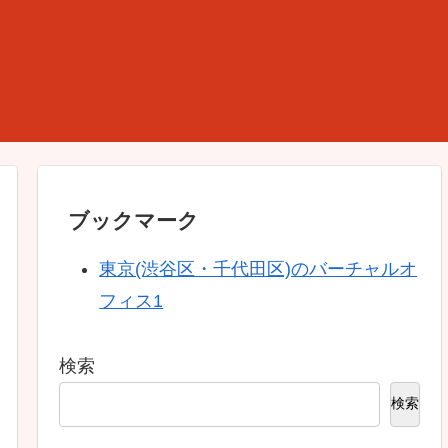
ブックマーク
東京(渋谷区・千代田区)のバーチャルオ
フィス1
検索
検索