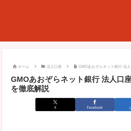
ホーム
法人口座
GMOあおぞらネット銀行 法
GMOあおぞらネット銀行 法人口
を徹底解説
X
Facebook