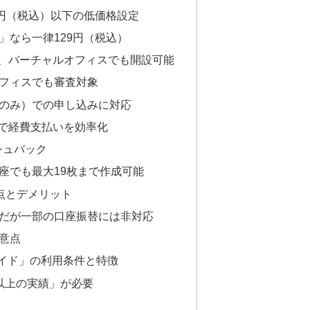
5円（税込）以下の低価格設定
」なら一律129円（税込）
プ、バーチャルオフィスでも開設可能
フィスでも審査対象
のみ）での申し込みに対応
ドで経費支払いを効率化
シュバック
座でも最大19枚まで作成可能
点とデメリット
対応だが一部の口座振替には非対応
意点
イド」の利用条件と特徴
以上の実績」が必要