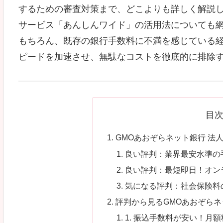
するための審査対策まで、どこよりも詳しく解説し
サービス「あんしんワイド」の活用法についても
もちろん、既存の銀行手数料に不満を感じている
ピードを加速させ、無駄なコストを徹底的に排除
目
GMOあおぞらネット銀行 法
良い評判：業界最安水準の
良い評判：最短即日！オン
気になる評判：社会保険料
評判から見るGMOあおぞらネ
1. 振込手数料が安い！月