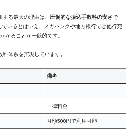
価する最大の理由は、
圧倒的な振込手数料の安さ
で
進んでいるとはいえ、メガバンクや地方銀行では他行宛
トがかかることが一般的です。
数料体系を実現しています。
）
備考
一律料金
月額500円で利用可能