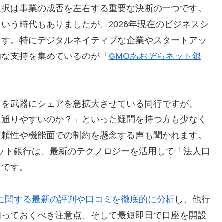
選択は事業の成否を左右する重要な決断の一つです。
いう時代もありましたが、2026年現在のビジネスシ
ます。特にデジタルネイティブな企業やスタートアッ
的な支持を集めているのが「
GMOあおぞらネット銀
トを武器にシェアを急拡大させている同行ですが、
に通りやすいのか？」といった疑問を持つ方も少なく
信頼性や機能面での制約を懸念する声も聞かれます。
ット銀行は、最新のテクノロジーを活用して「法人口
行です。
に関する最新の評判や口コミを徹底的に分析
し、他行
知っておくべき注意点、そして最短即日で口座を開設