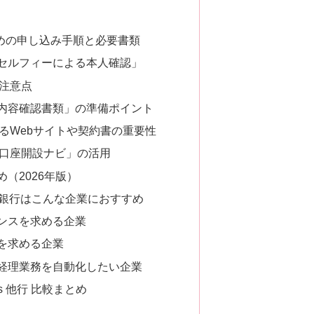
めの申し込み手順と必要書類
セルフィーによる本人確認」
注意点
内容確認書類」の準備ポイント
るWebサイトや契約書の重要性
口座開設ナビ」の活用
（2026年版）
ト銀行はこんな企業におすすめ
ンスを求める企業
を求める企業
経理業務を自動化したい企業
s 他行 比較まとめ