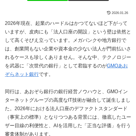
2026.01.26
2026年現在、起業のハードルはかつてないほど下がって
いますが、皮肉にも「法人口座の開設」という壁は依然と
して高くそびえ立っています。メガバンクや地方銀行で
は、創業間もない企業や資本金の少ない法人が門前払いさ
れるケースも珍しくありません。そんな中、テクノロジー
を武器に「次世代の銀行」として君臨するのが
GMOあお
ぞらネット銀行
です。
同行は、あおぞら銀行の銀行経営ノウハウと、GMOイン
ターネットグループの高度なIT技術が融合して誕生しまし
た。2026年における法人口座のデファクトスタンダード
（事実上の標準）となりつつある背景には、徹底したユー
ザー目線の利便性と、AIを活用した「正当な評価」を行う
審査体制があります。