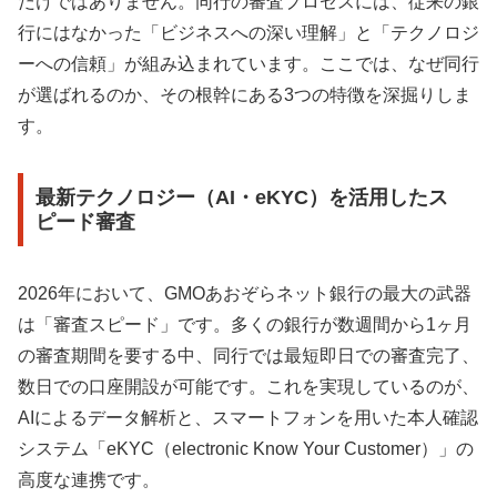
だけではありません。同行の審査プロセスには、従来の銀
行にはなかった「ビジネスへの深い理解」と「テクノロジ
ーへの信頼」が組み込まれています。ここでは、なぜ同行
が選ばれるのか、その根幹にある3つの特徴を深掘りしま
す。
最新テクノロジー（AI・eKYC）を活用したス
ピード審査
2026年において、GMOあおぞらネット銀行の最大の武器
は「審査スピード」です。多くの銀行が数週間から1ヶ月
の審査期間を要する中、同行では最短即日での審査完了、
数日での口座開設が可能です。これを実現しているのが、
AIによるデータ解析と、スマートフォンを用いた本人確認
システム「eKYC（electronic Know Your Customer）」の
高度な連携です。