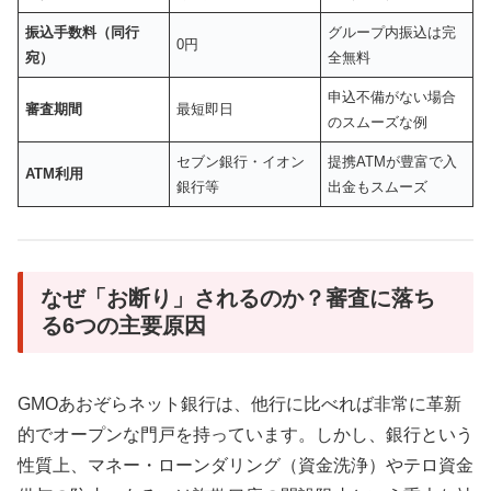
振込手数料（同行
グループ内振込は完
0円
宛）
全無料
申込不備がない場合
審査期間
最短即日
のスムーズな例
セブン銀行・イオン
提携ATMが豊富で入
ATM利用
銀行等
出金もスムーズ
なぜ「お断り」されるのか？審査に落ち
る6つの主要原因
GMOあおぞらネット銀行は、他行に比べれば非常に革新
的でオープンな門戸を持っています。しかし、銀行という
性質上、マネー・ローンダリング（資金洗浄）やテロ資金