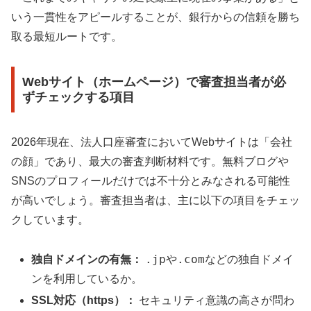
いう一貫性をアピールすることが、銀行からの信頼を勝ち
取る最短ルートです。
Webサイト（ホームページ）で審査担当者が必
ずチェックする項目
2026年現在、法人口座審査においてWebサイトは「会社
の顔」であり、最大の審査判断材料です。無料ブログや
SNSのプロフィールだけでは不十分とみなされる可能性
が高いでしょう。審査担当者は、主に以下の項目をチェッ
クしています。
.jp
.com
独自ドメインの有無：
や
などの独自ドメイ
ンを利用しているか。
SSL対応（https）：
セキュリティ意識の高さが問わ