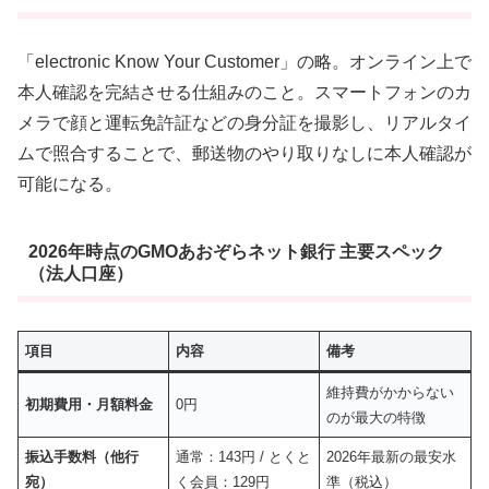
「electronic Know Your Customer」の略。オンライン上で
本人確認を完結させる仕組みのこと。スマートフォンのカ
メラで顔と運転免許証などの身分証を撮影し、リアルタイ
ムで照合することで、郵送物のやり取りなしに本人確認が
可能になる。
2026年時点のGMOあおぞらネット銀行 主要スペック
（法人口座）
項目
内容
備考
維持費がかからない
初期費用・月額料金
0円
のが最大の特徴
振込手数料（他行
通常：143円 / とくと
2026年最新の最安水
宛）
く会員：129円
準（税込）