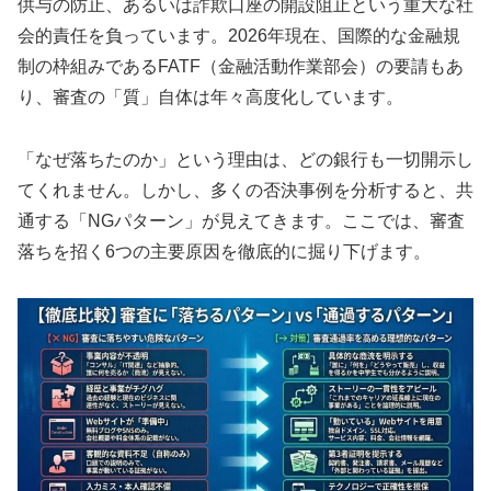
供与の防止、あるいは詐欺口座の開設阻止という重大な社
会的責任を負っています。2026年現在、国際的な金融規
制の枠組みであるFATF（金融活動作業部会）の要請もあ
り、審査の「質」自体は年々高度化しています。
「なぜ落ちたのか」という理由は、どの銀行も一切開示し
てくれません。しかし、多くの否決事例を分析すると、共
通する「NGパターン」が見えてきます。ここでは、審査
落ちを招く6つの主要原因を徹底的に掘り下げます。