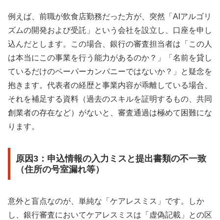
例えば、前職が飲食店勤務だった方が、突然「AIアルゴリ
ズムの開発および受託」という会社を設立し、口座を申し
込んだとします。この場合、銀行の審査担当者は「この人
は本当にこの事業を行う能力があるのか？」「名前を貸し
ているだけのペーパーカンパニーではないか？」と疑念を
抱きます。代表者の経歴と事業内容が乖離している場合、
それを補足する資料（過去のスキルを証明するもの、共同
創業者の存在など）がないと、審査通過は極めて困難にな
ります。
原因3：申込情報の入力ミスと提出書類の不一致
（住所の号室漏れ等）
意外と盲点なのが、単純な「ケアレスミス」です。しか
し、銀行審査においてケアレスミスは「虚偽記載」との区