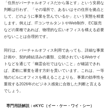
「住所がバーチャルオフィスだから落とす」という安易な
判断は行わず、「その場所で、あるいはその住所を拠点と
して、どのように事業を営んでいるか」という実態を精査
します。例えば、ITコンサルタントやWeb制作、EC販売
などの業種であれば、物理的な広いオフィスを構える必要
がないことは合理的です。
同行は、バーチャルオフィス利用であっても、詳細な事業
計画や、契約締結済みの書類、公開されているWebサイ
トなどを通じて「幽霊会社ではないこと」が確認できれ
ば、柔軟に審査を通す方針を貫いています。これは、一等
地のビルにオフィスを構えることよりも、事業の効率性を
重視する2026年のビジネス感覚に合致した判断と言える
でしょう。
専門用語解説：eKYC（イー・ケー・ワイ・シー）