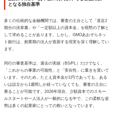
となる独自基準
多くの伝統的な金融機関では、審査の土台として「直近2
期分の決算書」や「一定額以上の資本金」を暗黙の了解と
して求めることがあります。しかし、GMOあおぞらネッ
ト銀行は、創業期の法人が直面する現実を深く理解してい
ます。
同行の審査基準は、過去の実績（BS/PL）だけでなく、
「これからの事業の可能性」と「実在性」に重きを置いて
います。そのため、たとえ資本金が1円であっても、ある
いは設立から1週間しか経っていなくても、審査の土台に
乗ることが可能です。2026年現在、少額資本でのスモー
ルスタートや一人法人が一般的になる中で、この柔軟な姿
勢は多くの起業家にとっての救いとなっています。