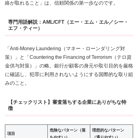
絡が取れること」は、信頼関係の第一歩なのです。
専門用語解説：AML/CFT（エー・エム・エル／シー・
エフ・ティー）
「Anti-Money Laundering（マネー・ローンダリング対
策）」と「Countering the Financing of Terrorism（テロ資
金供与対策）」の略。銀行が顧客の身元や取引目的を厳格
に確認し、犯罪に利用されないようにする国際的な取り組
みのこと。
【チェックリスト】審査落ちする企業にありがちな特
徴
危険なパターン（落
理想的なパターン
項目
ちやすい）
（通りやすい）