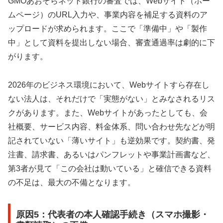
GMOあおぞらネット銀行の審査では、Webサイト（ホー
ムページ）のURL入力や、事業内容を補足する資料のア
ップロードが求められます。ここで「準備中」や「製作
中」として資料を提出しない場合、審査通過率は劇的に下
がります。
2026年のビジネス環境において、Webサイトすら存在し
ない法人は、それだけで「実態がない」とみなされるリス
クがあります。また、Webサイトがあったとしても、会
社概要、サービス内容、料金体系、問い合わせ先などが明
記されていない「薄いサイト」も逆効果です。契約書、発
注書、請求書、あるいはパンフレットや事業計画書など、
第3者が見て「この会社は動いている」と確信できる資料
の不足は、最大の不備となります。
原因5：代表者の本人確認手続き（スマホ撮影・