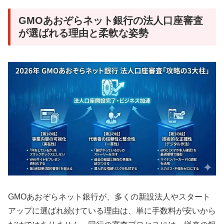
GMOあおぞらネット銀行の法人口座審査
が選ばれる理由と柔軟な姿勢
GMOあおぞらネット銀行が、多くの新設法人やスタート
アップに選ばれ続けている理由は、単に手数料が安いから