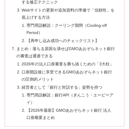
する修正テクニック
Webサイトの更新や追加資料の準備で「信頼性」を
底上げする方法
専門用語解説：クーリング期間（Cooling-off
Period）
【再申し込み成功へのチェックリスト】
まとめ：落ちる原因を潰せばGMOあおぞらネット銀行
の審査は通過できる
2026年の法人口座審査を勝ち抜くための「3大柱」
口座開設後に享受できるGMOあおぞらネット銀行
の圧倒的メリット
経営者として「銀行と対話する」姿勢を持つ
専門用語解説：銀行API（ぎんこう・エーピーア
イ）
【2026年最新】GMOあおぞらネット銀行 法人
口座概要まとめ