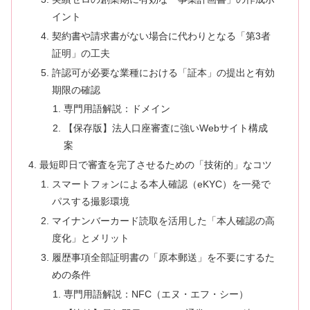
イント
契約書や請求書がない場合に代わりとなる「第3者
証明」の工夫
許認可が必要な業種における「証本」の提出と有効
期限の確認
専門用語解説：ドメイン
【保存版】法人口座審査に強いWebサイト構成
案
最短即日で審査を完了させるための「技術的」なコツ
スマートフォンによる本人確認（eKYC）を一発で
パスする撮影環境
マイナンバーカード読取を活用した「本人確認の高
度化」とメリット
履歴事項全部証明書の「原本郵送」を不要にするた
めの条件
専門用語解説：NFC（エヌ・エフ・シー）