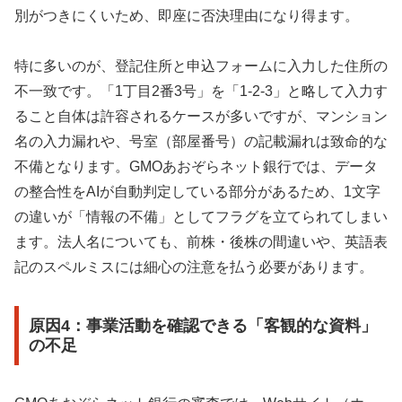
別がつきにくいため、即座に否決理由になり得ます。
特に多いのが、登記住所と申込フォームに入力した住所の
不一致です。「1丁目2番3号」を「1-2-3」と略して入力す
ること自体は許容されるケースが多いですが、マンション
名の入力漏れや、号室（部屋番号）の記載漏れは致命的な
不備となります。GMOあおぞらネット銀行では、データ
の整合性をAIが自動判定している部分があるため、1文字
の違いが「情報の不備」としてフラグを立てられてしまい
ます。法人名についても、前株・後株の間違いや、英語表
記のスペルミスには細心の注意を払う必要があります。
原因4：事業活動を確認できる「客観的な資料」
の不足