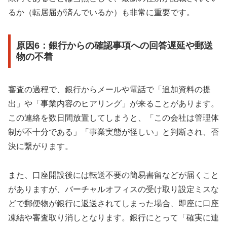
るか（転居届が済んでいるか）も非常に重要です。
原因6：銀行からの確認事項への回答遅延や郵送
物の不着
審査の過程で、銀行からメールや電話で「追加資料の提
出」や「事業内容のヒアリング」が来ることがあります。
この連絡を数日間放置してしまうと、「この会社は管理体
制が不十分である」「事業実態が怪しい」と判断され、否
決に繋がります。
また、口座開設後には転送不要の簡易書留などが届くこと
がありますが、バーチャルオフィスの受け取り設定ミスな
どで郵便物が銀行に返送されてしまった場合、即座に口座
凍結や審査取り消しとなります。銀行にとって「確実に連