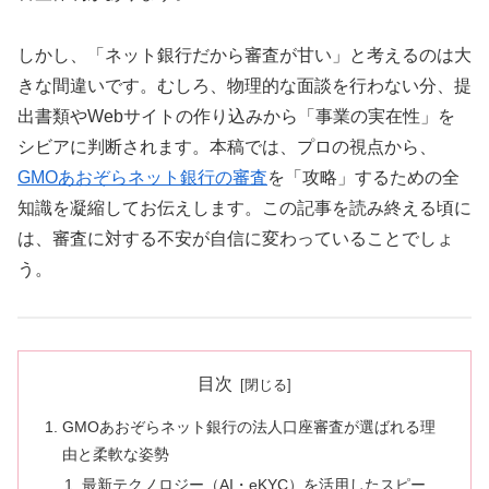
しかし、「ネット銀行だから審査が甘い」と考えるのは大
きな間違いです。むしろ、物理的な面談を行わない分、提
出書類やWebサイトの作り込みから「事業の実在性」を
シビアに判断されます。本稿では、プロの視点から、
GMOあおぞらネット銀行の審査
を「攻略」するための全
知識を凝縮してお伝えします。この記事を読み終える頃に
は、審査に対する不安が自信に変わっていることでしょ
う。
目次
GMOあおぞらネット銀行の法人口座審査が選ばれる理
由と柔軟な姿勢
最新テクノロジー（AI・eKYC）を活用したスピー