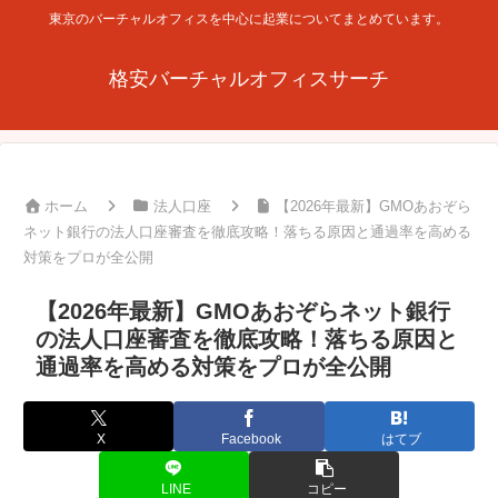
東京のバーチャルオフィスを中心に起業についてまとめています。
格安バーチャルオフィスサーチ
ホーム
法人口座
【2026年最新】GMOあおぞら
ネット銀行の法人口座審査を徹底攻略！落ちる原因と通過率を高める
対策をプロが全公開
【2026年最新】GMOあおぞらネット銀行
の法人口座審査を徹底攻略！落ちる原因と
通過率を高める対策をプロが全公開
X
Facebook
はてブ
LINE
コピー