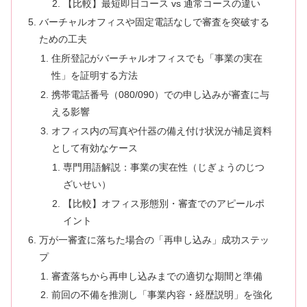
【比較】最短即日コース vs 通常コースの違い
バーチャルオフィスや固定電話なしで審査を突破する
ための工夫
住所登記がバーチャルオフィスでも「事業の実在
性」を証明する方法
携帯電話番号（080/090）での申し込みが審査に与
える影響
オフィス内の写真や什器の備え付け状況が補足資料
として有効なケース
専門用語解説：事業の実在性（じぎょうのじつ
ざいせい）
【比較】オフィス形態別・審査でのアピールポ
イント
万が一審査に落ちた場合の「再申し込み」成功ステッ
プ
審査落ちから再申し込みまでの適切な期間と準備
前回の不備を推測し「事業内容・経歴説明」を強化