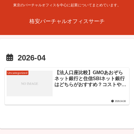
東京のバーチャルオフィスを中心に起業についてまとめています。
格安バーチャルオフィスサーチ
2026-04
【法人口座比較】GMOあおぞら
Uncategorized
ネット銀行と住信SBIネット銀行
はどちらがおすすめ？コストや審
査スピードで徹底検証
2026.04.08