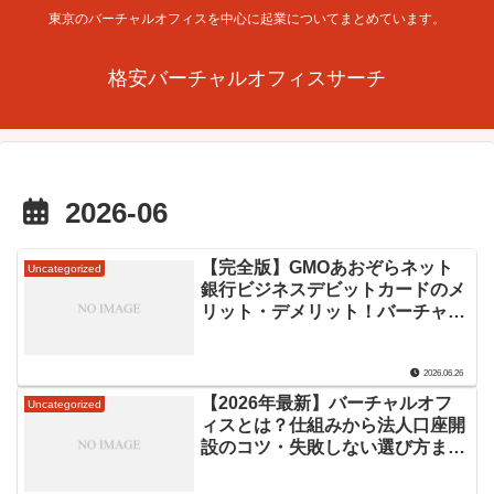
東京のバーチャルオフィスを中心に起業についてまとめています。
格安バーチャルオフィスサーチ
2026-06
【完全版】GMOあおぞらネット
Uncategorized
銀行ビジネスデビットカードのメ
リット・デメリット！バーチャル
オフィス利用者にもおすすめな理
由
2026.06.26
【2026年最新】バーチャルオフ
Uncategorized
ィスとは？仕組みから法人口座開
設のコツ・失敗しない選び方まで
徹底解説