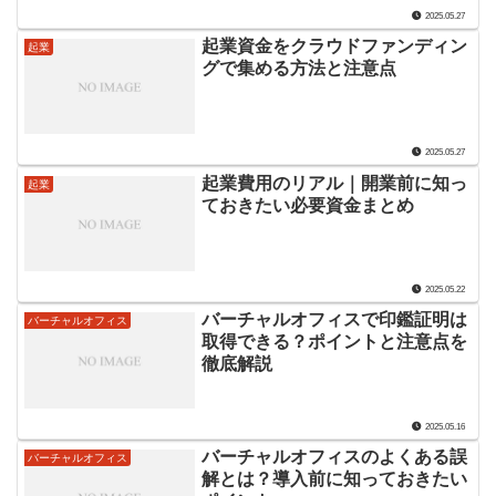
2025.05.27
起業資金をクラウドファンディン
起業
グで集める方法と注意点
2025.05.27
起業費用のリアル｜開業前に知っ
起業
ておきたい必要資金まとめ
2025.05.22
バーチャルオフィスで印鑑証明は
バーチャルオフィス
取得できる？ポイントと注意点を
徹底解説
2025.05.16
バーチャルオフィスのよくある誤
バーチャルオフィス
解とは？導入前に知っておきたい