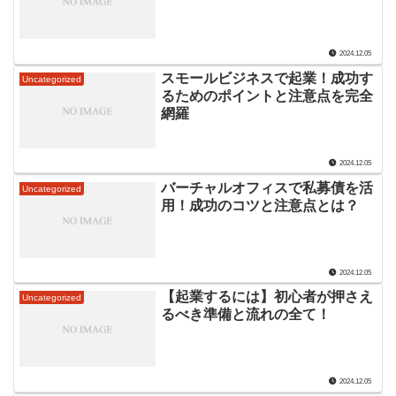
2024.12.05
スモールビジネスで起業！成功す
Uncategorized
るためのポイントと注意点を完全
網羅
2024.12.05
バーチャルオフィスで私募債を活
Uncategorized
用！成功のコツと注意点とは？
2024.12.05
【起業するには】初心者が押さえ
Uncategorized
るべき準備と流れの全て！
2024.12.05