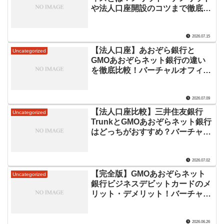
や法人口座開設のコツまで徹底解
説
2026.07.15
【法人口座】あおぞら銀行と
Uncategorized
GMOあおぞらネット銀行の違い
を徹底比較！バーチャルオフィス
で審査に通るコツも解説
2026.07.09
【法人口座比較】三井住友銀行
Uncategorized
TrunkとGMOあおぞらネット銀行
はどっちがおすすめ？バーチャル
オフィス利用者向けに徹底比較
2026.07.02
【完全版】GMOあおぞらネット
Uncategorized
銀行ビジネスデビットカードのメ
リット・デメリット！バーチャル
オフィス利用者にもおすすめな理
由
2026.06.26