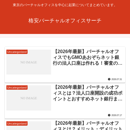
東京のバーチャルオフィスを中心に起業についてまとめています。
格安バーチャルオフィスサーチ
【2026年最新】バーチャルオフ
Uncategorized
ィスでもGMOあおぞらネット銀
行の法人口座は作れる！審査のコ
ツと抜群の使いやすさを徹底解説
2026.07.31
【2026年最新】バーチャルオフ
Uncategorized
ィスとは？法人口座開設の成功ポ
イントとおすすめネット銀行まで
徹底解説
2026.07.17
【2026年最新】バーチャルオフ
Uncategorized
ィスとは？メリット・デメリット