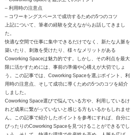
– 利用時の注意点
– コワーキングスペースで成功するための5つのコツ
上記について、筆者の経験を交えながらお話してきまし
た。
快適な空間で仕事に集中できるだけでなく、新たな人脈を
築いたり、刺激を受けたり、様々なメリットがある
Coworking Spaceは魅力的です。しかし、その利点を最大
限に活かすためには、事前の準備や心構えが大切でしょ
う。この記事では、Coworking Spaceを選ぶポイント、利
用時の注意点、そして成功に導くための5つのコツを紹介
しました。
Coworking Space選びで悩んでいる方や、利用しているけ
れど成果に繋がっていないと感じる方もいるかもしれませ
ん。この記事で紹介したポイントを参考にすれば、自分に
ぴったりのCoworking Spaceを見つけることができるでし
ょう。そして、快適な環境で生産性を高め、人脈を広げ、