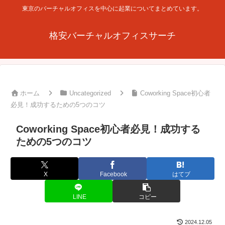
東京のバーチャルオフィスを中心に起業についてまとめています。
格安バーチャルオフィスサーチ
ホーム
Uncategorized
Coworking Space初心者
必見！成功するための5つのコツ
Coworking Space初心者必見！成功する
ための5つのコツ
X
Facebook
はてブ
LINE
コピー
2024.12.05