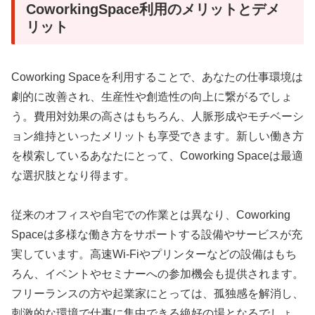
CoworkingSpace利用のメリットとデメ
リット
Coworking Spaceを利用することで、あなたの仕事環境は
劇的に改善され、生産性や創造性の向上に繋がるでしょ
う。費用対効果の高さはもちろん、人脈形成やモチベーシ
ョン維持といったメリットも享受できます。新しい働き方
を模索しているあなたにとって、Coworking Spaceは最適
な選択肢となり得ます。
従来のオフィスや自宅での作業とは異なり、Coworking
Spaceは多様な働き方をサポートする設備やサービスが充
実しています。高速Wi-Fiやプリンターなどの設備はもち
ろん、イベントやセミナーへの参加機会も提供されます。
フリーランスの方や起業家にとっては、孤独感を解消し、
刺激的な環境で仕事に集中できる絶好の場となるでしょ