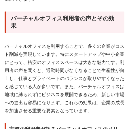
バーチャルオフィス利用者の声とその効
果
バーチャルオフィスを利用することで、多くの企業がコス
ト削減を実現しています。特にスタートアップや中小企業
にとって、格安のオフィススペースは大きな魅力です。利
用者の声を聞くと、通勤時間がなくなることで生産性が向
上し、仕事とプライベートのバランスが取りやすくなった
と感じている人が多いです。また、バーチャルオフィスは
地域に縛られずにビジネスを展開できるため、新しい市場
への進出も容易になります。これらの効果は、企業の成長
を加速させる重要な要素となっています。