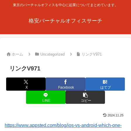
東京のバーチャルオフィスを中心に起業についてまとめています。
格安バーチャルオフィスサーチ
ホーム
Uncategorized
リンクV971
リンクV971
X
Facebook
はてブ
LINE
コピー
2024.11.25
https://www.appsted.com/blog/ios-vs-android-which-one-