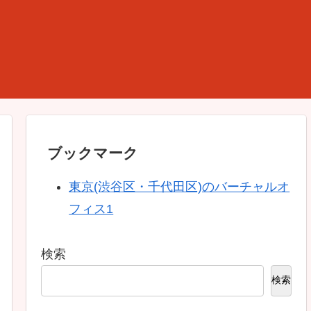
ブックマーク
東京(渋谷区・千代田区)のバーチャルオ
フィス1
検索
検索