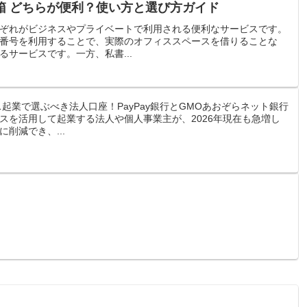
箱 どちらが便利？使い方と選び方ガイド
ぞれがビジネスやプライベートで利用される便利なサービスです。
番号を利用することで、実際のオフィススペースを借りることな
サービスです。一方、私書...
ス起業で選ぶべき法人口座！PayPay銀行とGMOあおぞらネット銀行
スを活用して起業する法人や個人事業主が、2026年現在も急増し
削減でき、...