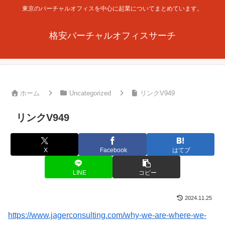
東京のバーチャルオフィスを中心に起業についてまとめています。
格安バーチャルオフィスサーチ
ホーム
Uncategorized
リンクV949
リンクV949
X
Facebook
はてブ
LINE
コピー
2024.11.25
https://www.jagerconsulting.com/why-we-are-where-we-