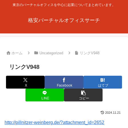
東京のバーチャルオフィスを中心に起業についてまとめています。
格安バーチャルオフィスサーチ
ホーム
Uncategorized
リンクV948
リンクV948
X
Facebook
はてブ
LINE
コピー
2024.11.21
http://pillnitzer-weinberg.de/?attachment_id=2652