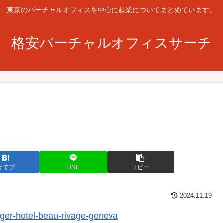
東京のバーチャルオフィスを中心に起業についてまとめています。
格安バーチャルオフィスサーチ
はてブ
LINE
コピー
2024.11.19
agger-hotel-beau-rivage-geneva