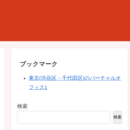
ブックマーク
東京(渋谷区・千代田区)のバーチャルオ
フィス1
検索
検索