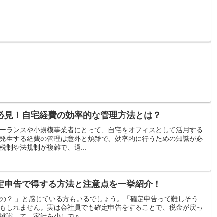
必見！自宅経費の効率的な管理方法とは？
ーランスや小規模事業者にとって、自宅をオフィスとして活用する
発生する経費の管理は意外と煩雑で、効率的に行うための知識が必
制や法規制が複雑で、適...
定申告で得する方法と注意点を一挙紹介！
の？ 」と感じている方もいるでしょう。「確定申告って難しそう
もしれません。実は会社員でも確定申告をすることで、税金が戻っ
戦して、家計を少しでも...