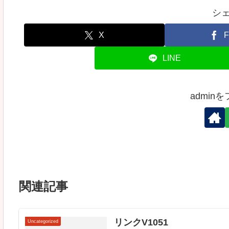
シ
X
F
LINE
admin
関連記事
リンクV1051
Uncategorized