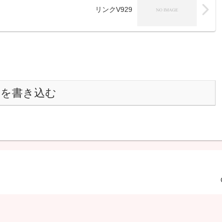
リンクV929
トを書き込む