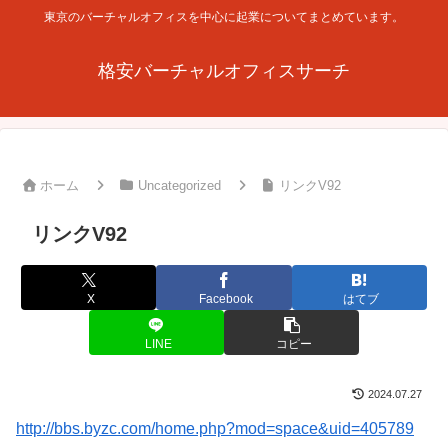
東京のバーチャルオフィスを中心に起業についてまとめています。
格安バーチャルオフィスサーチ
ホーム
Uncategorized
リンクV92
リンクV92
X
Facebook
はてブ
LINE
コピー
2024.07.27
http://bbs.byzc.com/home.php?mod=space&uid=405789