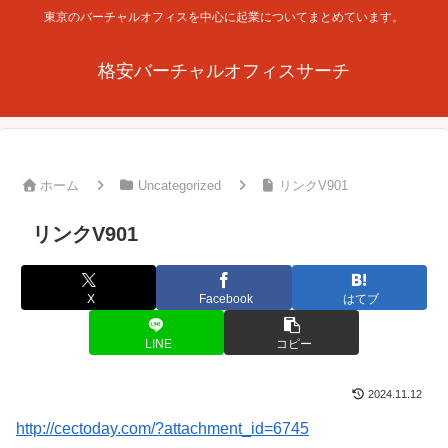
東京のバーチャルオフィスを中心に起業についてまとめています。
格安バーチャルオフィスサーチ
ホーム
Uncategorized
リンクV901
リンクV901
X
Facebook
はてブ
LINE
コピー
2024.11.12
http://cectoday.com/?attachment_id=6745