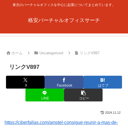
東京のバーチャルオフィスを中心に起業についてまとめています。
格安バーチャルオフィスサーチ
ホーム
Uncategorized
リンクV897
リンクV897
X
Facebook
はてブ
LINE
コピー
2024.11.12
https://ciberfallas.com/amstel-consigue-reunir-a-mas-de-