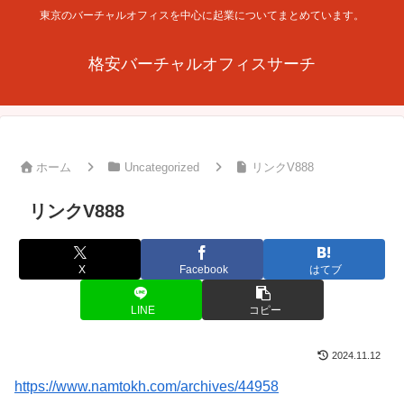
東京のバーチャルオフィスを中心に起業についてまとめています。
格安バーチャルオフィスサーチ
ホーム
Uncategorized
リンクV888
リンクV888
X
Facebook
はてブ
LINE
コピー
2024.11.12
https://www.namtokh.com/archives/44958