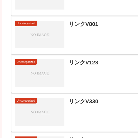
リンクV801
Uncategorized
リンクV123
Uncategorized
リンクV330
Uncategorized