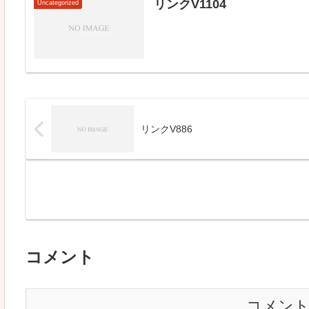
リンクV1104
Uncategorized
リンクV886
コメント
コメン