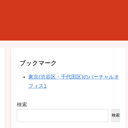
ブックマーク
東京(渋谷区・千代田区)のバーチャルオ
フィス1
検索
検索