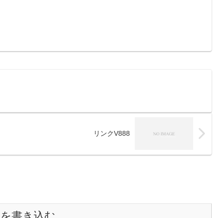
リンクV888
トを書き込む