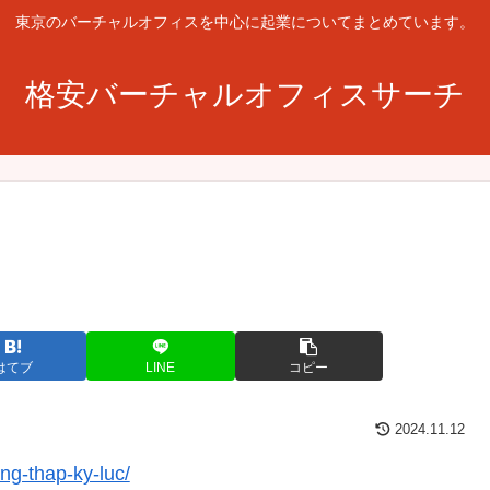
東京のバーチャルオフィスを中心に起業についてまとめています。
格安バーチャルオフィスサーチ
はてブ
LINE
コピー
2024.11.12
ng-thap-ky-luc/