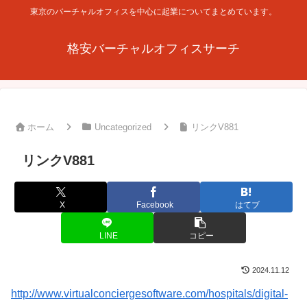
東京のバーチャルオフィスを中心に起業についてまとめています。
格安バーチャルオフィスサーチ
ホーム
Uncategorized
リンクV881
リンクV881
X
Facebook
はてブ
LINE
コピー
2024.11.12
http://www.virtualconciergesoftware.com/hospitals/digital-