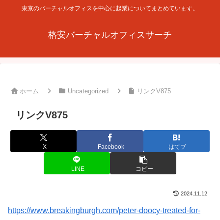
東京のバーチャルオフィスを中心に起業についてまとめています。
格安バーチャルオフィスサーチ
ホーム
Uncategorized
リンクV875
リンクV875
X
Facebook
はてブ
LINE
コピー
2024.11.12
https://www.breakingburgh.com/peter-doocy-treated-for-