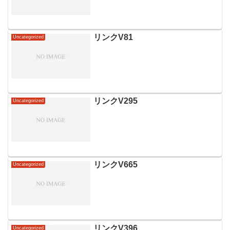
リンクV81
Uncategorized
リンクV295
Uncategorized
リンクV665
Uncategorized
リンクV396
Uncategorized