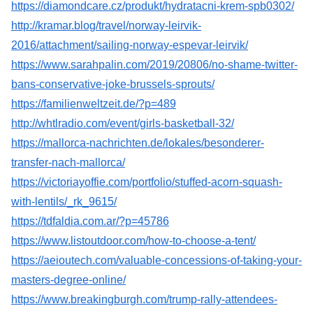
https://diamondcare.cz/produkt/hydratacni-krem-spb0302/
http://kramar.blog/travel/norway-leirvik-
2016/attachment/sailing-norway-espevar-leirvik/
https://www.sarahpalin.com/2019/20806/no-shame-twitter-
bans-conservative-joke-brussels-sprouts/
https://familienweltzeit.de/?p=489
http://whtlradio.com/event/girls-basketball-32/
https://mallorca-nachrichten.de/lokales/besonderer-
transfer-nach-mallorca/
https://victoriayoffie.com/portfolio/stuffed-acorn-squash-
with-lentils/_rk_9615/
https://tdfaldia.com.ar/?p=45786
https://www.listoutdoor.com/how-to-choose-a-tent/
https://aeioutech.com/valuable-concessions-of-taking-your-
masters-degree-online/
https://www.breakingburgh.com/trump-rally-attendees-