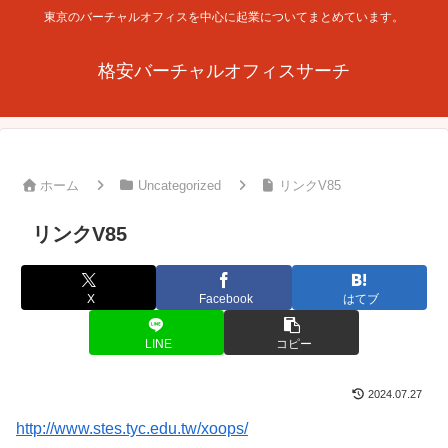
東京のバーチャルオフィスを中心に起業についてまとめています。
格安バーチャルオフィスサーチ
ホーム
Uncategorized
リンクV85
リンクV85
X
Facebook
はてブ
LINE
コピー
2024.07.27
http://www.stes.tyc.edu.tw/xoops/