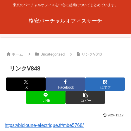
東京のバーチャルオフィスを中心に起業についてまとめています。
格安バーチャルオフィスサーチ
ホーム
Uncategorized
リンクV848
リンクV848
X
Facebook
はてブ
LINE
コピー
2024.11.12
https://bicloune-electrique.fr/mbe5768/