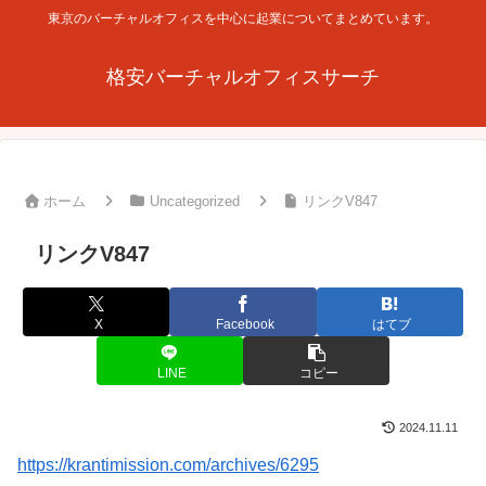
東京のバーチャルオフィスを中心に起業についてまとめています。
格安バーチャルオフィスサーチ
ホーム
Uncategorized
リンクV847
リンクV847
X
Facebook
はてブ
LINE
コピー
2024.11.11
https://krantimission.com/archives/6295