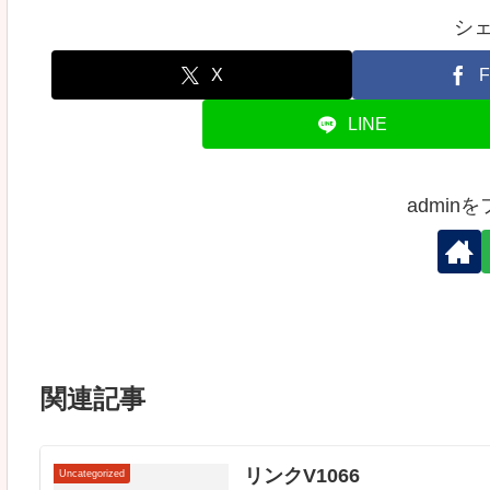
シ
X
F
LINE
admin
関連記事
リンクV1066
Uncategorized