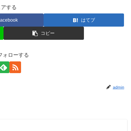
ェアする
acebook
はてブ
コピー
をフォローする
admin