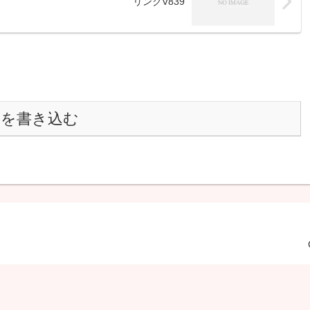
リンクV839
トを書き込む