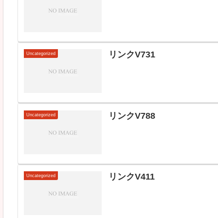
リンクV731
Uncategorized
リンクV788
Uncategorized
リンクV411
Uncategorized