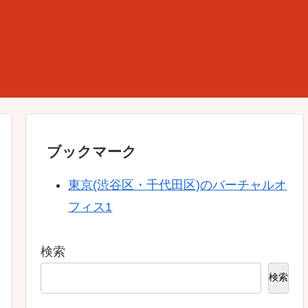
ブックマーク
東京(渋谷区・千代田区)のバーチャルオ
フィス1
検索
検索