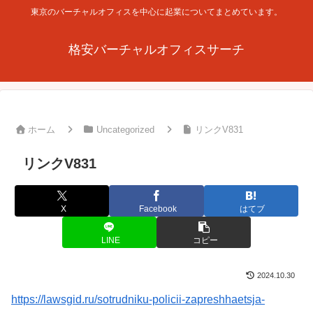
東京のバーチャルオフィスを中心に起業についてまとめています。
格安バーチャルオフィスサーチ
ホーム
Uncategorized
リンクV831
リンクV831
X
Facebook
はてブ
LINE
コピー
2024.10.30
https://lawsgid.ru/sotrudniku-policii-zapreshhaetsja-