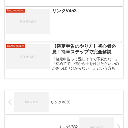
リンクV453
Uncategorized
【確定申告のやり方】初心者必
Uncategorized
見！簡単ステップで完全解説
「確定申告って難しそうで不安だな…」
「初めてで、何から手を付けたらいいの
かさっぱり分からない…」という方もい
るでしょう。確定申告は、正しく行えば
税金が戻ってくる可能性もある大切な手
続きです。本記事では、確定申告のやり
方を分かりやすく解説する...
リンクV830
リンクV832