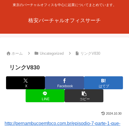
東京のバーチャルオフィスを中心に起業についてまとめています。
格安バーチャルオフィスサーチ
ホーム
Uncategorized
リンクV830
リンクV830
X
Facebook
はてブ
LINE
コピー
2024.10.30
http://pernambucoemfoco.com.br/episodio-7-parte-1-que-