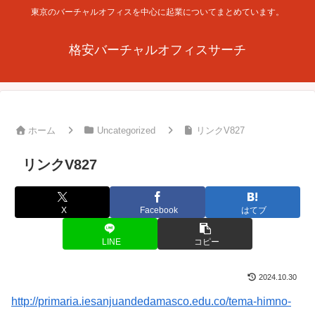
東京のバーチャルオフィスを中心に起業についてまとめています。
格安バーチャルオフィスサーチ
ホーム
Uncategorized
リンクV827
リンクV827
X
Facebook
はてブ
LINE
コピー
2024.10.30
http://primaria.iesanjuandedamasco.edu.co/tema-himno-