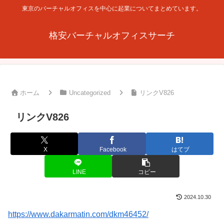
東京のバーチャルオフィスを中心に起業についてまとめています。
格安バーチャルオフィスサーチ
ホーム
Uncategorized
リンクV826
リンクV826
X
Facebook
はてブ
LINE
コピー
2024.10.30
https://www.dakarmatin.com/dkm46452/