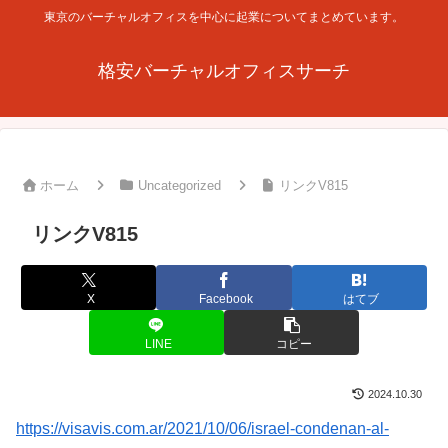
東京のバーチャルオフィスを中心に起業についてまとめています。
格安バーチャルオフィスサーチ
ホーム
Uncategorized
リンクV815
リンクV815
X
Facebook
はてブ
LINE
コピー
2024.10.30
https://visavis.com.ar/2021/10/06/israel-condenan-al-