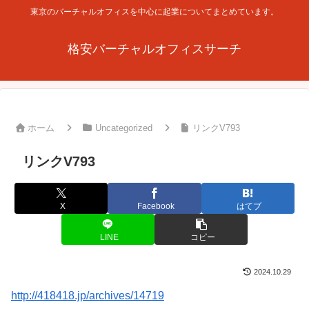
東京のバーチャルオフィスを中心に起業についてまとめています。
格安バーチャルオフィスサーチ
ホーム
Uncategorized
リンクV793
リンクV793
X
Facebook
はてブ
LINE
コピー
2024.10.29
http://418418.jp/archives/14719