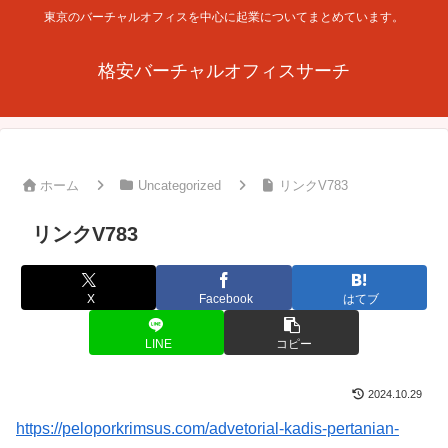
東京のバーチャルオフィスを中心に起業についてまとめています。
格安バーチャルオフィスサーチ
ホーム
Uncategorized
リンクV783
リンクV783
X
Facebook
はてブ
LINE
コピー
2024.10.29
https://peloporkrimsus.com/advetorial-kadis-pertanian-