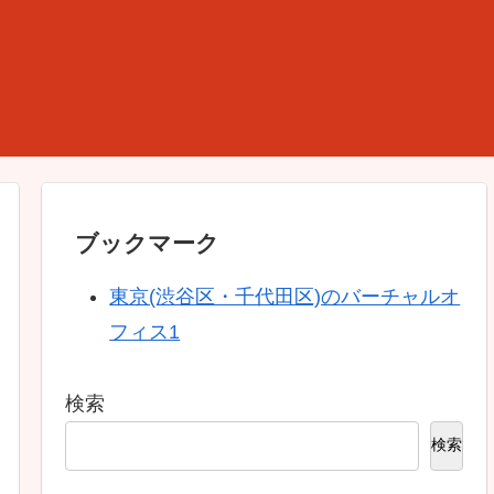
ブックマーク
東京(渋谷区・千代田区)のバーチャルオ
フィス1
検索
検索