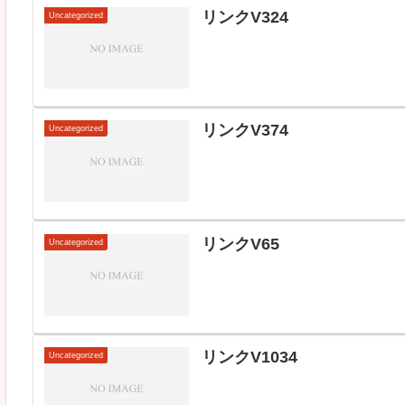
リンクV324
Uncategorized
リンクV374
Uncategorized
リンクV65
Uncategorized
リンクV1034
Uncategorized