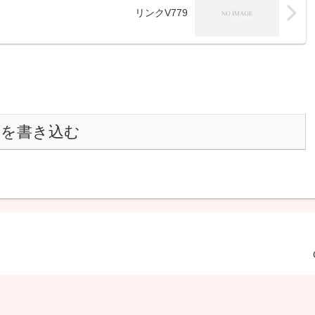
リンクV779
トを書き込む