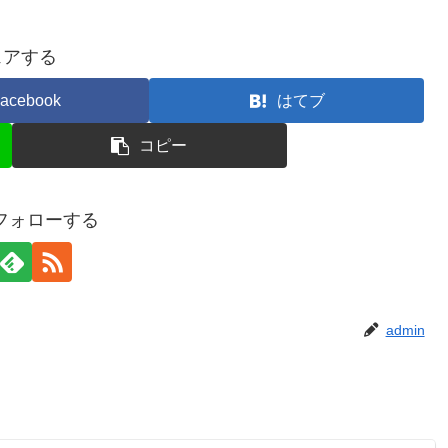
ェアする
acebook
はてブ
コピー
をフォローする
admin