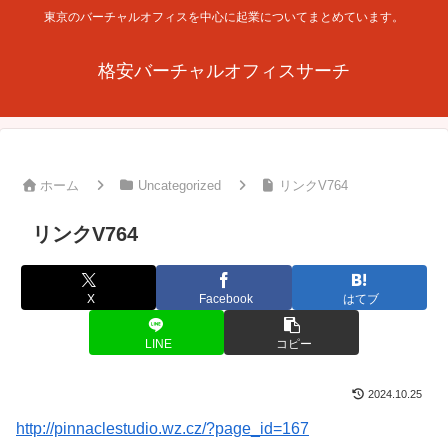
東京のバーチャルオフィスを中心に起業についてまとめています。
格安バーチャルオフィスサーチ
ホーム
Uncategorized
リンクV764
リンクV764
X
Facebook
はてブ
LINE
コピー
2024.10.25
http://pinnaclestudio.wz.cz/?page_id=167