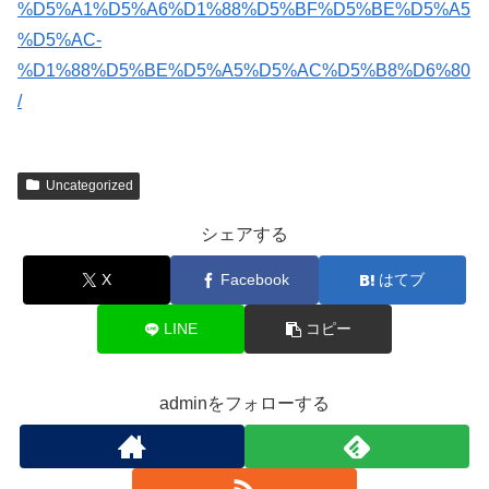
%D5%A1%D5%A6%D1%88%D5%BF%D5%BE%D5%A5
%D5%AC-
%D1%88%D5%BE%D5%A5%D5%AC%D5%B8%D6%80
/
Uncategorized
シェアする
X
Facebook
はてブ
LINE
コピー
adminをフォローする