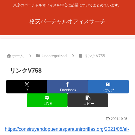
東京のバーチャルオフィスを中心に起業についてまとめています。
格安バーチャルオフィスサーチ
ホーム
Uncategorized
リンクV758
リンクV758
X
Facebook
はてブ
LINE
コピー
2024.10.25
https://construyendopuentesparaunirorillas.org/2021/05/el-