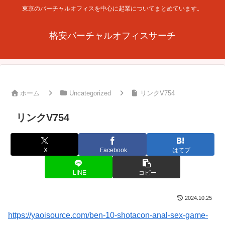
東京のバーチャルオフィスを中心に起業についてまとめています。
格安バーチャルオフィスサーチ
ホーム
Uncategorized
リンクV754
リンクV754
X
Facebook
はてブ
LINE
コピー
2024.10.25
https://yaoisource.com/ben-10-shotacon-anal-sex-game-