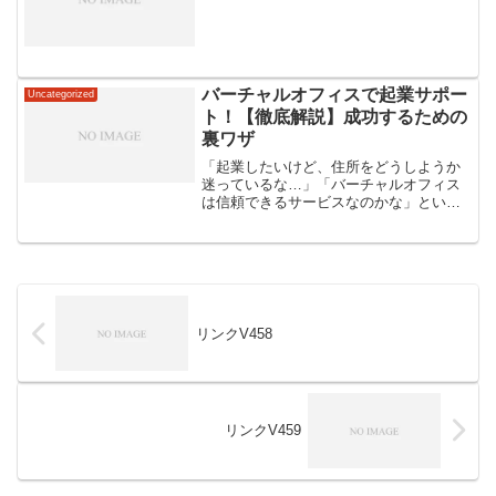
バーチャルオフィスで起業サポー
Uncategorized
ト！【徹底解説】成功するための
裏ワザ
「起業したいけど、住所をどうしようか
迷っているな…」「バーチャルオフィス
は信頼できるサービスなのかな」といっ
た不安を抱える方も多いことでしょう。
バーチャルオフィスは、実際のオフィス
を持たずに事業を始められる画期的なサ
ービスです。コストを抑え...
リンクV458
リンクV459