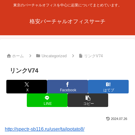
東京のバーチャルオフィスを中心に起業についてまとめています。
格安バーチャルオフィスサーチ
ホーム
Uncategorized
リンクV74
リンクV74
X
Facebook
はてブ
LINE
コピー
2024.07.26
http://spectr-sb116.ru/user/tailpotato8/