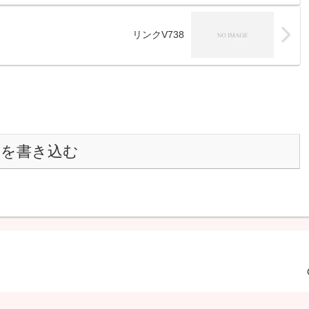
リンクV738
トを書き込む