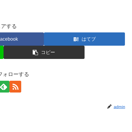
ェアする
acebook
はてブ
コピー
をフォローする
admin