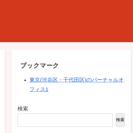
ブックマーク
東京(渋谷区・千代田区)のバーチャルオ
フィス1
検索
検索