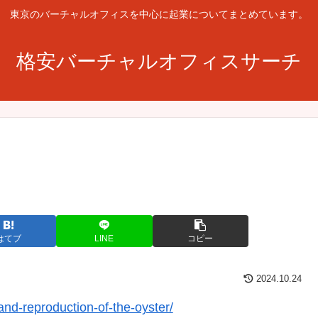
東京のバーチャルオフィスを中心に起業についてまとめています。
格安バーチャルオフィスサーチ
はてブ
LINE
コピー
2024.10.24
-and-reproduction-of-the-oyster/