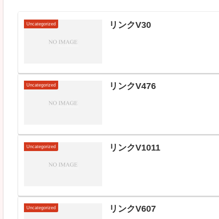
リンクV30
Uncategorized
リンクV476
Uncategorized
リンクV1011
Uncategorized
リンクV607
Uncategorized