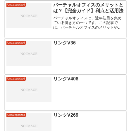
バーチャルオフィスのメリットと
Uncategorized
は？【完全ガイド】利点と活用法
バーチャルオフィスは、近年注目を集め
ている働き方の一つです。この記事で
は、バーチャルオフィスのメリットや活
用法について詳しく解説していきます。
リモートワークやフリーランスの方にと
って、バーチャルオフィスは非常に便利
リンクV36
Uncategorized
な選択肢となっています。そ...
リンクV408
Uncategorized
リンクV269
Uncategorized