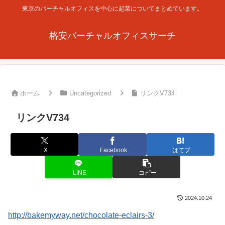
東京のバーチャルオフィスを中心に起業についてまとめています。
格安バーチャルオフィスサーチ
ホーム
Uncategorized
リンクV734
リンクV734
X
Facebook
はてブ
LINE
コピー
2024.10.24
http://bakemyway.net/chocolate-eclairs-3/