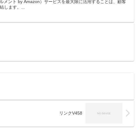
メント by Amazon）サービスを最大限に活用することは、顧客
します。...
リンクV458