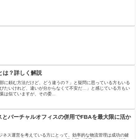
とは？詳しく解説
部に頼む方法だけど、どう違うの？」と疑問に思っている方もいる
びたいけれど、違いが分からなくて不安だ…」と感じている方もい
は似ていますが、その委...
イスとバーチャルオフィスの併用でFBAを最大限に活か
のビジネス運営を考えている方にとって、効率的な物流管理は成功の鍵