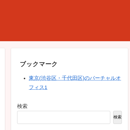
ブックマーク
東京(渋谷区・千代田区)のバーチャルオ
フィス1
検索
検索