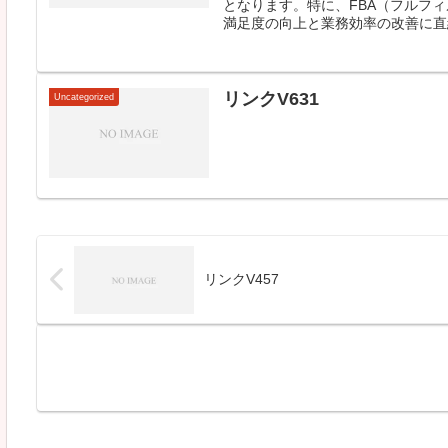
となります。特に、FBA（フルフィル
満足度の向上と業務効率の改善に直結
リンクV631
Uncategorized
リンクV457