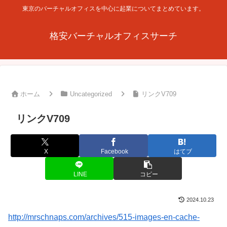
東京のバーチャルオフィスを中心に起業についてまとめています。
格安バーチャルオフィスサーチ
ホーム
Uncategorized
リンクV709
リンクV709
X
Facebook
はてブ
LINE
コピー
2024.10.23
http://mrschnaps.com/archives/515-images-en-cache-