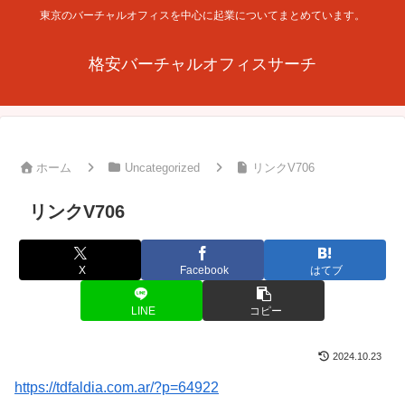
東京のバーチャルオフィスを中心に起業についてまとめています。
格安バーチャルオフィスサーチ
ホーム
Uncategorized
リンクV706
リンクV706
X
Facebook
はてブ
LINE
コピー
2024.10.23
https://tdfaldia.com.ar/?p=64922