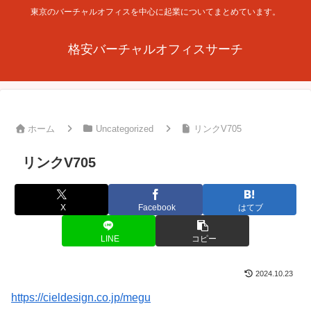
東京のバーチャルオフィスを中心に起業についてまとめています。
格安バーチャルオフィスサーチ
ホーム
Uncategorized
リンクV705
リンクV705
X
Facebook
はてブ
LINE
コピー
2024.10.23
https://cieldesign.co.jp/megu