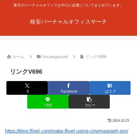
東京のバーチャルオフィスを中心に起業についてまとめています。
格安バーチャルオフィスサーチ
ホーム
Uncategorized
リンクV696
リンクV696
X
Facebook
はてブ
LINE
コピー
2024.10.23
https://blog.flixel.com/make-flixel-using-cinemagraph-pro/