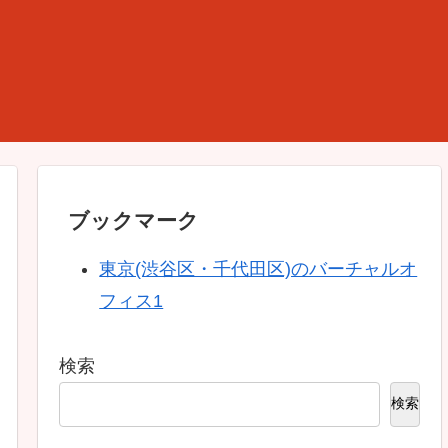
ブックマーク
東京(渋谷区・千代田区)のバーチャルオ
フィス1
検索
検索