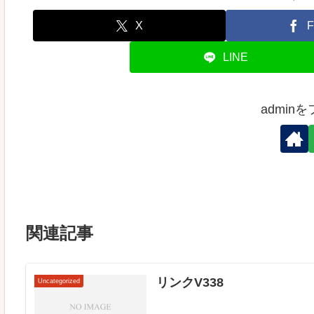
X
F
LINE
admin
関連記事
リンクV338
Uncategorized