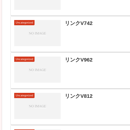
リンクV742
Uncategorized
リンクV962
Uncategorized
リンクV812
Uncategorized