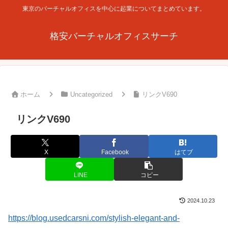
東京のバーチャルオフィスを中心に起業についてまとめています。
格安バーチャルオフィスサーチ
ホーム
Uncategorized
リンクV690
リンクV690
X
Facebook
はてブ
LINE
コピー
2024.10.23
https://blog.usedcarsni.com/stylish-elegant-and-