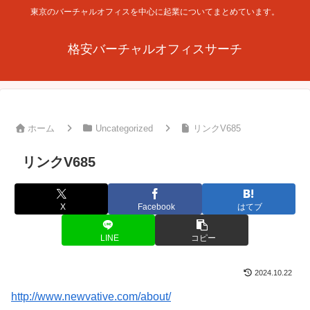
東京のバーチャルオフィスを中心に起業についてまとめています。
格安バーチャルオフィスサーチ
ホーム
Uncategorized
リンクV685
リンクV685
X
Facebook
はてブ
LINE
コピー
2024.10.22
http://www.newvative.com/about/