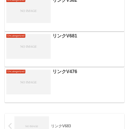
リンクV382
Uncategorized
リンクV681
Uncategorized
リンクV476
Uncategorized
リンクV683