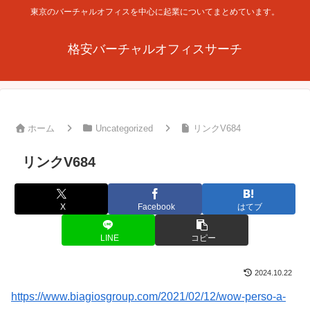
東京のバーチャルオフィスを中心に起業についてまとめています。
格安バーチャルオフィスサーチ
ホーム
Uncategorized
リンクV684
リンクV684
X
Facebook
はてブ
LINE
コピー
2024.10.22
https://www.biagiosgroup.com/2021/02/12/wow-perso-a-