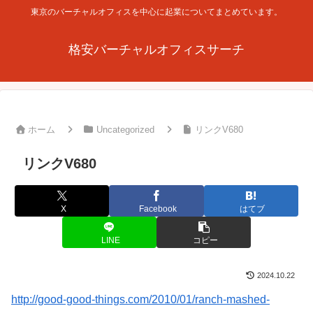
東京のバーチャルオフィスを中心に起業についてまとめています。
格安バーチャルオフィスサーチ
ホーム
Uncategorized
リンクV680
リンクV680
X
Facebook
はてブ
LINE
コピー
2024.10.22
http://good-good-things.com/2010/01/ranch-mashed-