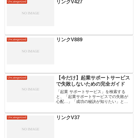
リンクV427
Uncategorized
リンクV889
Uncategorized
【今だけ】起業サポートサービス
Uncategorized
で失敗しないための完全ガイド
「起業 サポートサービス」を検索する
と、「起業サポートサービスでの失敗が
心配…」「成功の秘訣が知りたい」とい
う悩みや不安を抱える方も多いかもしれ
ません。起業サポートサービスの概要起
業を成功させるためには、適切なサポー
リンクV37
Uncategorized
トサービスを活用すること...